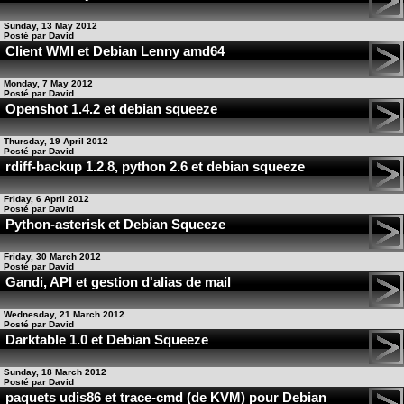
Sunday, 13 May 2012
Posté par David
Client WMI et Debian Lenny amd64
Monday, 7 May 2012
Posté par David
Openshot 1.4.2 et debian squeeze
Thursday, 19 April 2012
Posté par David
rdiff-backup 1.2.8, python 2.6 et debian squeeze
Friday, 6 April 2012
Posté par David
Python-asterisk et Debian Squeeze
Friday, 30 March 2012
Posté par David
Gandi, API et gestion d'alias de mail
Wednesday, 21 March 2012
Posté par David
Darktable 1.0 et Debian Squeeze
Sunday, 18 March 2012
Posté par David
paquets udis86 et trace-cmd (de KVM) pour Debian