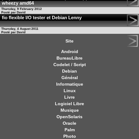
wheezy amd64
Thursday, 9 February 2012
Posté par David
fio flexible I/O tester et Debian Lenny
Thursday, 4 August 2011
Posté par David
Site
Android
BureauLibre
Codelet / Script
Debian
Général
Informatique
Linux
Livre
Logiciel Libre
Musique
OpenSolaris
Oracle
Palm
Photo