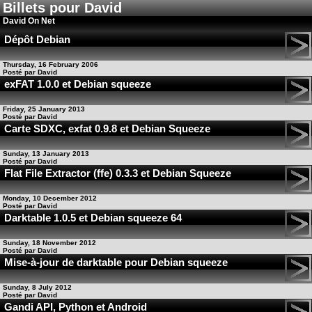
Billets pour David
David On Net
Dépôt Debian
Thursday, 16 February 2006
Posté par David
exFAT 1.0.0 et Debian squeeze
Friday, 25 January 2013
Posté par David
Carte SDXC, exfat 0.9.8 et Debian Squeeze
Sunday, 13 January 2013
Posté par David
Flat File Extractor (ffe) 0.3.3 et Debian Squeeze
Monday, 10 December 2012
Posté par David
Darktable 1.0.5 et Debian squeeze 64
Sunday, 18 November 2012
Posté par David
Mise-à-jour de darktable pour Debian squeeze
Sunday, 8 July 2012
Posté par David
Gandi API, Python et Android