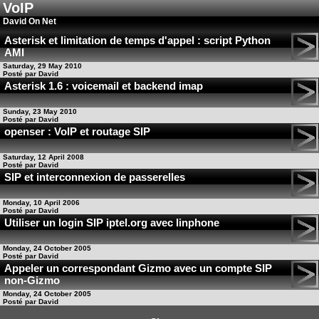
VoIP
David On Net
Asterisk et limitation de temps d'appel : script Python
AMI
Saturday, 29 May 2010
Posté par David
Asterisk 1.6 : voicemail et backend imap
Sunday, 23 May 2010
Posté par David
openser : VoIP et routage SIP
Saturday, 12 April 2008
Posté par David
SIP et interconnexion de passerelles
Monday, 10 April 2006
Posté par David
Utiliser un login SIP iptel.org avec linphone
Monday, 24 October 2005
Posté par David
Appeler un correspondant Gizmo avec un compte SIP
non-Gizmo
Monday, 24 October 2005
Posté par David