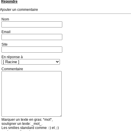
Répondre
Ajouter un commentaire
Nom
Email
Site
En réponse à
Commentaire
Marquer un texte en gras: *mot*,
souligner un texte: _mot_.
Les smilies standard comme :-) et ;-)