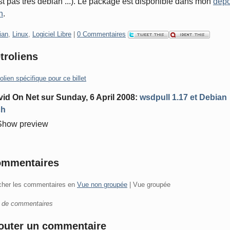
st pas très debian ...). Le package est disponible dans mon
dépô
h
.
gories:
ian
,
Linux
,
Logiciel Libre
|
0 Commentaires
troliens
olien spécifique pour ce billet
vid On Net
sur
Sunday, 6 April 2008
:
wsdpull 1.17 et Debian
ch
Show preview
mmentaires
icher les commentaires en
Vue non groupée
| Vue groupée
 de commentaires
outer un commentaire