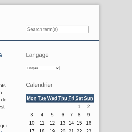
Sidebar
s
Langage
Calendrier
nts
n
Mon
Tue
Wed
Thu
Fri
Sat
Sun
t de
1
2
st.
3
4
5
6
7
8
9
10
11
12
13
14
15
16
 qui
17
18
19
20
21
22
23