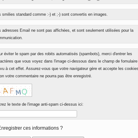
onse
 smilies standard comme :-) et ;-) sont convertis en images.
 adresses Email ne sont pas affichées, et sont seulement utilisées pour la
mmunication.
r éviter le spam par des robits automatisés (spambots), merci d'entrer les
ractères que vous voyez dans l'image ci-dessous dans le champ de fomulaire
vu à cet effet. Assurez-vous que votre navigateur gère et accepte les cookie
on votre commentaire ne pourra pas être enregistré.
rez le texte de l'image anti-spam ci-dessus ici:
rm
Enregistrer ces informations ?
ions