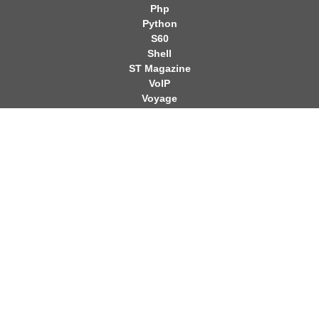
Php
Python
S60
Shell
ST Magazine
VoIP
Voyage