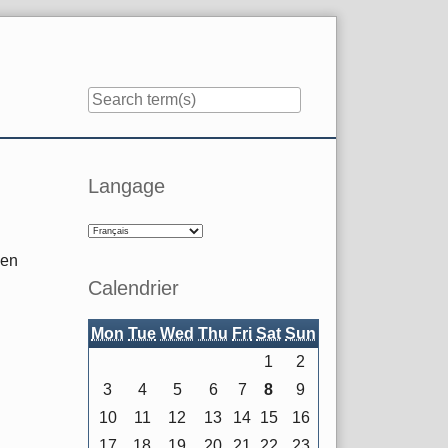
Sidebar
Langage
en
Calendrier
Mon
Tue
Wed
Thu
Fri
Sat
Sun
1
2
3
4
5
6
7
8
9
10
11
12
13
14
15
16
17
18
19
20
21
22
23