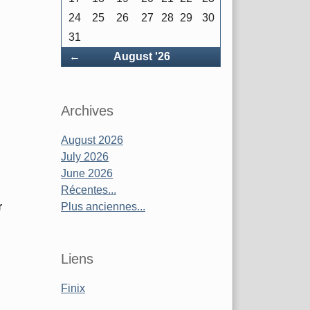
24
25
26
27
28
29
30
31
Précédent
←
August '26
Archives
August 2026
July 2026
June 2026
Récentes...
r
Plus anciennes...
Liens
Finix