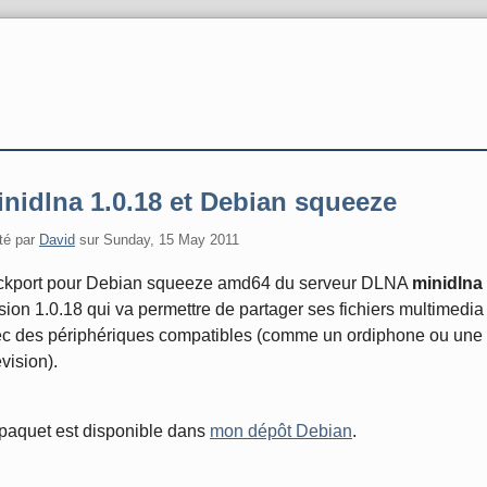
nidlna 1.0.18 et Debian squeeze
té par
David
sur
Sunday, 15 May 2011
ckport pour Debian squeeze amd64 du serveur DLNA
minidlna
sion 1.0.18 qui va permettre de partager ses fichiers multimedia
c des périphériques compatibles (comme un ordiphone ou une
évision).
paquet est disponible dans
mon dépôt Debian
.