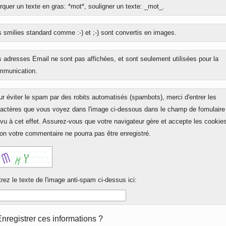
quer un texte en gras: *mot*, souligner un texte: _mot_.
onse
 smilies standard comme :-) et ;-) sont convertis en images.
 adresses Email ne sont pas affichées, et sont seulement utilisées pour la
mmunication.
r éviter le spam par des robits automatisés (spambots), merci d'entrer les
ractères que vous voyez dans l'image ci-dessous dans le champ de fomulaire
vu à cet effet. Assurez-vous que votre navigateur gère et accepte les cookie
on votre commentaire ne pourra pas être enregistré.
rez le texte de l'image anti-spam ci-dessus ici:
rm
Enregistrer ces informations ?