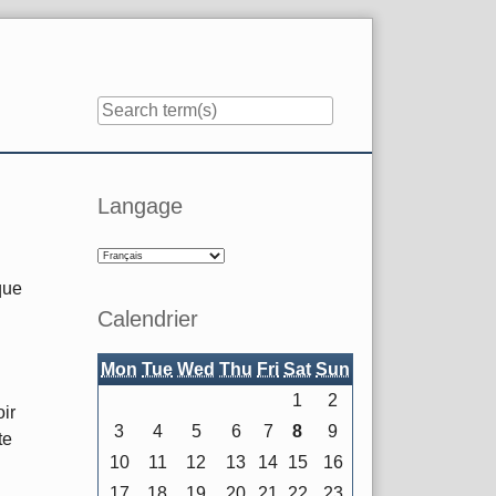
Sidebar
Langage
que
Calendrier
Mon
Tue
Wed
Thu
Fri
Sat
Sun
1
2
oir
3
4
5
6
7
8
9
te
10
11
12
13
14
15
16
17
18
19
20
21
22
23