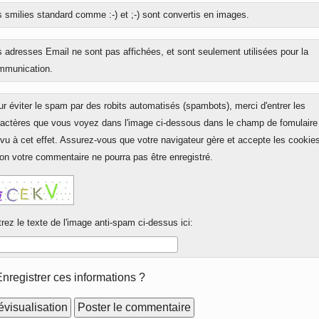
 smilies standard comme :-) et ;-) sont convertis en images.
 adresses Email ne sont pas affichées, et sont seulement utilisées pour la
mmunication.
r éviter le spam par des robits automatisés (spambots), merci d'entrer les
ractères que vous voyez dans l'image ci-dessous dans le champ de fomulaire
vu à cet effet. Assurez-vous que votre navigateur gère et accepte les cookie
on votre commentaire ne pourra pas être enregistré.
rez le texte de l'image anti-spam ci-dessus ici:
rm
Enregistrer ces informations ?
ions