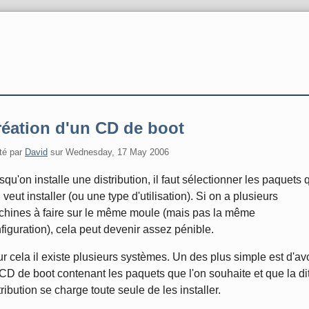
réation d'un CD de boot
té par
David
sur
Wednesday, 17 May 2006
squ'on installe une distribution, il faut sélectionner les paquets 
n veut installer (ou une type d'utilisation). Si on a plusieurs
hines à faire sur le même moule (mais pas la même
figuration), cela peut devenir assez pénible.
r cela il existe plusieurs systèmes. Un des plus simple est d'av
CD de boot contenant les paquets que l'on souhaite et que la di
tribution se charge toute seule de les installer.